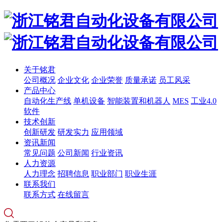
关于铭君
公司概况
企业文化
企业荣誉
质量承诺
员工风采
产品中心
自动化生产线
单机设备
智能装置和机器人
MES
工业4.0
软件
技术创新
创新研发
研发实力
应用领域
资讯新闻
常见问题
公司新闻
行业资讯
人力资源
人力理念
招聘信息
职业部门
职业生涯
联系我们
联系方式
在线留言